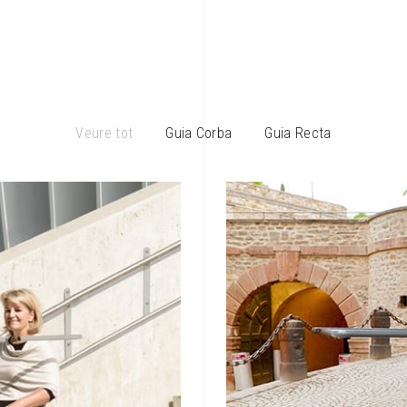
Veure tot
Guia Corba
Guia Recta