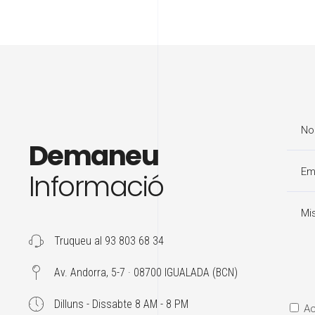
Demaneu
Informació
Truqueu al 93 803 68 34
Av. Andorra, 5-7 · 08700 IGUALADA (BCN)
Dilluns - Dissabte 8 AM - 8 PM
Ac