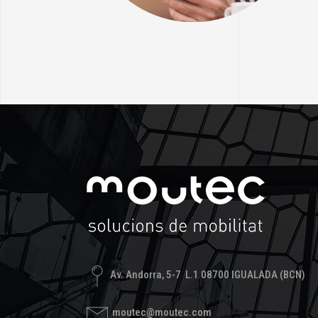
Av. Andorra, 5-7 L.1 08700 IGUALADA (BCN)
moutec@moutec.com