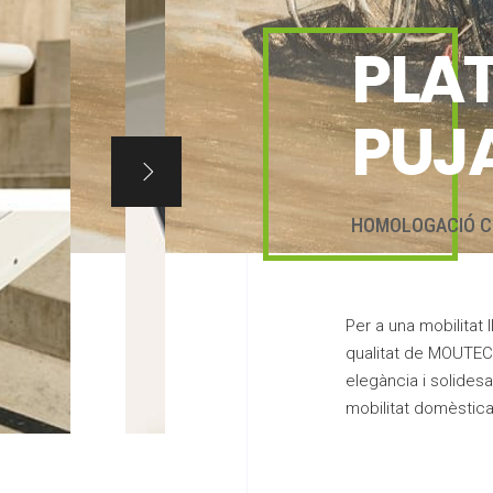
PLA
PUJ
HOMOLOGACIÓ C
Per a una mobilitat ll
qualitat de MOUTEC,
elegància i solidesa
mobilitat domèstica 