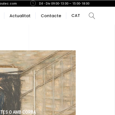
outec.com
Dil - Div 09:00-13:00 – 15:00-18:00
CAT
Actualitat
Contacte
CTES O AMB CORBA