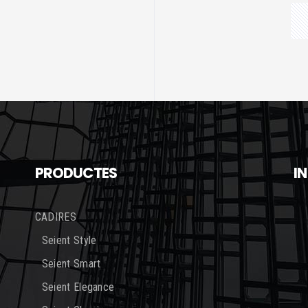
PRODUCTES
I
CADIRES
Seient Style
Seient Smart
Seient Elegance