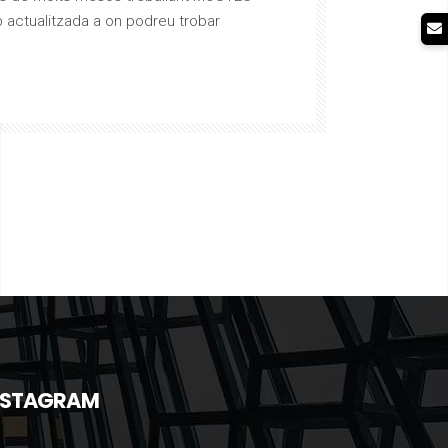
 actualitzada a on podreu trobar
NSTAGRAM