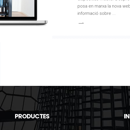
posa en marxa la nova web
informació sobre
PRODUCTES
I