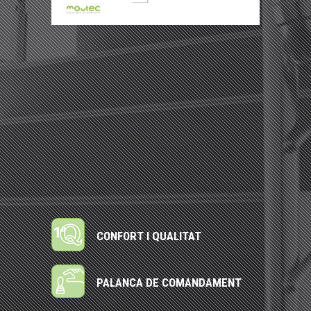
CONFORT I QUALITAT
PALANCA DE COMANDAMENT