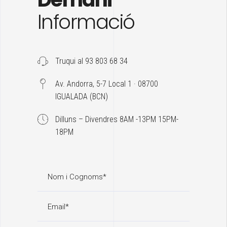
Informació
Truqui al 93 803 68 34
Av. Andorra, 5-7 Local 1 · 08700
IGUALADA (BCN)
Dilluns – Divendres 8AM -13PM 15PM-
18PM