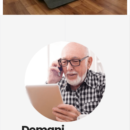
Demani