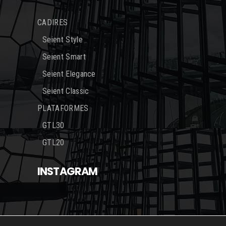
CADIRES
Seient Style
Seient Smart
Seient Elegance
Seient Classic
PLATAFORMES
GTL30
GTL20
INSTAGRAM