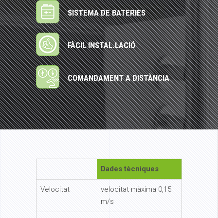
SISTEMA DE BATERIES
FÀCIL INSTAL.LACIÓ
COMANDAMENT A DISTÀNCIA
Dades tècniques
Velocitat
velocitat màxima 0,15
m/s