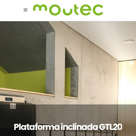
Plataforma inclinada GTL20