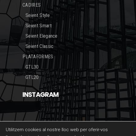
CADIRES
Seient Style
Seient Smart
Seient Elegance
Seient Classic
PLATAFORMES
GTL30
GTL20
INSTAGRAM
Utilitzem cookies al nostre lloc web per oferir-vos